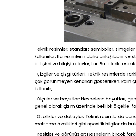
Teknik resimler; standart semboller, simgeler v
kullanırlar. Bu resimlerin daha anlaşılabilir ve s
iletişimi ve bilgiyi kolaylaştırır. Bu teknik resim
· Çizgiler ve çizgi türleri: Teknik resimlerde farkl
çok görünmeyen kenarları gösterirken, kalın çiz
kullanılır,
· Ölçüler ve boyutlar: Nesnelerin boyutları, genişl
genel olarak çizim üzerinde belli bir ölçekle ifa
· Özellikler ve detaylar: Teknik resimlerde gen
malzeme özellikleri gibi spesifik bilgiler de bul
· Kesitler ve görünüşler: Nesnelerin birçok fa