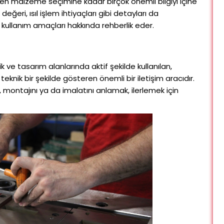
den malzeme seçimine kadar birçok önemli bilgiyi içine
eğeri, ısıl işlem ihtiyaçları gibi detayları da
 kullanım amaçları hakkında rehberlik eder.
 ve tasarım alanlarında aktif şekilde kullanılan,
i teknik bir şekilde gösteren önemli bir iletişim aracıdır.
, montajını ya da imalatını anlamak, ilerlemek için