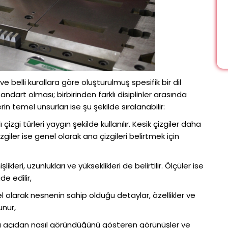
e belli kurallara göre oluşturulmuş spesifik bir dil
tandart olması; birbirinden farklı disiplinler arasında
lerin temel unsurları ise şu şekilde sıralanabilir:
ı çizgi türleri yaygın şekilde kullanılır. Kesik çizgiler daha
giler ise genel olarak ana çizgileri belirtmek için
ikleri, uzunlukları ve yükseklikleri de belirtilir. Ölçüler ise
de edilir,
el olarak nesnenin sahip olduğu detaylar, özellikler ve
unur,
rklı açıdan nasıl göründüğünü gösteren görünüşler ve