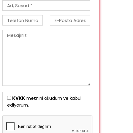
KVKK
metnini okudum ve kabul
ediyorum.