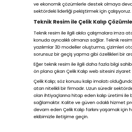
ve ekonomik çözümlerle destek olmaya deva
sektördeki liderliği pekiştirmek için çalışıyoruz.
Teknik Resim ile Çelik Kalıp Çözümle
Teknik resim ile ilgili akılcı çalışmalara imza 
konuda ayrıcalıklı olmanızı sağlar. Teknik resimle
yazılımlar 3D modeller oluşturma, çizimleri o
sorunsuz bir geçiş yapma gibi özellikleri bir a
Eğer teknik resim ile ilgili daha fazla bilgi sahi
ön plana çıkan Çelik Kalıp web sitesini ziyaret e
Çelik Kalıp; söz konusu kalıp imalatı olduğun
atan nitelikli bir firmadır. Uzun süredir sektör
olan ihtiyaçlarına hitap eden kalıp üretimi il
sağlamaktır. Kalite ve güven odaklı hizmet 
devam eden Çelik Kalıp farkını yaşamak için
ekibimizle iletişime geçin.