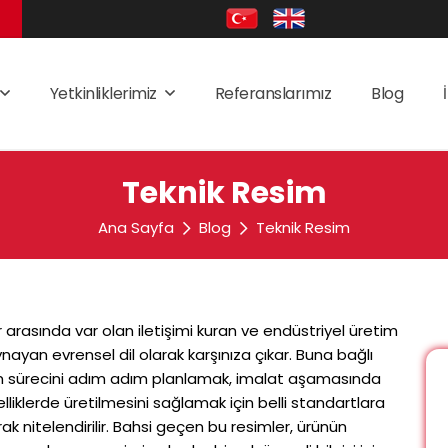
Yetkinliklerimiz
Referanslarımız
Blog
Teknik Resim
Ana Sayfa
Blog
Teknik Resim
ler arasında var olan iletişimi kuran ve endüstriyel üretim
yan evrensel dil olarak karşınıza çıkar. Buna bağlı
tim sürecini adım adım planlamak, imalat aşamasında
lliklerde üretilmesini sağlamak için belli standartlara
rak nitelendirilir. Bahsi geçen bu resimler, ürünün