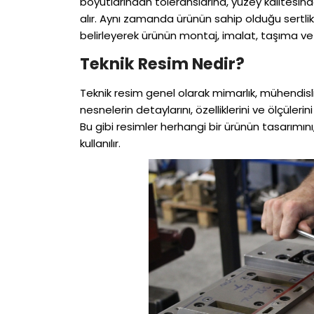
boyutlarından toleranslarına, yüzey kalitesin
alır. Aynı zamanda ürünün sahip olduğu sertlik d
belirleyerek ürünün montaj, imalat, taşıma ve
Teknik Resim Nedir?
Teknik resim genel olarak mimarlık, mühendislik
nesnelerin detaylarını, özelliklerini ve ölçülerin
Bu gibi resimler herhangi bir ürünün tasarımını
kullanılır.