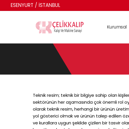
ESENYURT / İSTANBUL
Kurumsal
Teknik resim; teknik bir bilgiye sahip olan kişi
sektörünün her aşamasında çok önemli rol oyna
olarak teknik resim, herhangi bir ürünün üre
yol gösterici olmak ve ürünün talep edilen öze
ve kurallara uygun şekilde çizilen bir tasvir ola