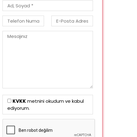
KVKK
metnini okudum ve kabul
ediyorum.