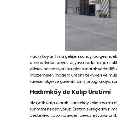
Hadımköy'ün hızla gelişen sanayi bölgesindek
otomotivden beyaz eşyaya kadar birçok sektör i
yüksek hassasiyetli kalıplar sunarak verimliliğ
malzemeler, modern üretim teknikleri ve müş
küresel ölçekte güvenilir bir iş ortağı arayanla
Hadımköy'de Kalıp Üretimi
Biz Çelik Kalıp olarak, Hadımköy kalıp imalatı a
sunmayı hedefliyoruz. Üretim süreçlerimizi mo
destekliyor, otomotivden beyaz eşyaya, amba