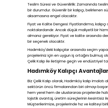
Teslim Süresi ve Güvenilirlik: Zamanında tesli
bir durumdur. Güvenilir bir kalıpçı, belirlenen 
aksamasına engel olacaktır.
Fiyat ve Kalite Dengesi: Fiyatlandırma, kalıpçı
noktalardandır. Ancak düşük maliyetli bir hizm
almanız gerekiyor. Fiyat ve kalite arasında d
bir seçenek olacaktır.
Hadımköy'deki kalıpçılar arasında seçim yapar
projeleriniz için en uygun iş ortağını bulmuş
Çelik Kalıp ile iletişime geçin ve endüstriyel t
Hadımköy Kalıpçı Avantajlar
Biz Çelik Kalıp olarak, Hadımköy kalıp imalat
sektörün öncü firmalarından biri olmayı başar
hem yerel hem de uluslararası projelerde hızl
lojistik avantaj, üretim süreçlerinin kesintisiz
Müşterilerimize, projelerinde hız ve kaliteyi bi