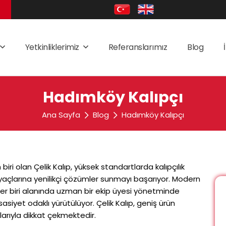
Yetkinliklerimiz
Referanslarımız
Blog
Hadımköy Kalıpçı
Ana Sayfa
Blog
Hadımköy Kalıpçı
iri olan Çelik Kalıp, yüksek standartlarda kalıpçılık
iyaçlarına yenilikçi çözümler sunmayı başarıyor. Modern
 her biri alanında uzman bir ekip üyesi yönetminde
sasiyet odaklı yürütülüyor. Çelik Kalıp, geniş ürün
larıyla dikkat çekmektedir.