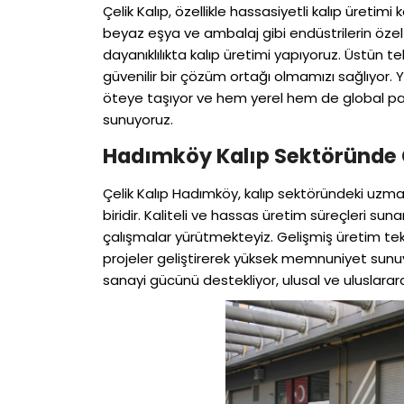
Çelik Kalıp, özellikle hassasiyetli kalıp üretimi
beyaz eşya ve ambalaj gibi endüstrilerin öze
dayanıklılıkta kalıp üretimi yapıyoruz. Üstün
güvenilir bir çözüm ortağı olmamızı sağlıyor. 
öteye taşıyor ve hem yerel hem de global paz
sunuyoruz.
Hadımköy Kalıp Sektöründe 
Çelik Kalıp Hadımköy, kalıp sektöründeki uzma
biridir. Kaliteli ve hassas üretim süreçleri suna
çalışmalar yürütmekteyiz. Gelişmiş üretim tekn
projeler geliştirerek yüksek memnuniyet sunu
sanayi gücünü destekliyor, ulusal ve uluslarar