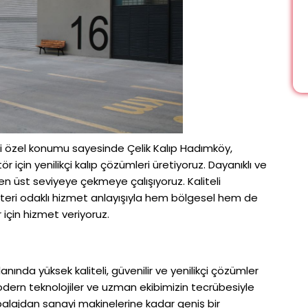
i özel konumu sayesinde Çelik Kalıp Hadımköy,
çin yenilikçi kalıp çözümleri üretiyoruz. Dayanıklı ve
i en üst seviyeye çekmeye çalışıyoruz. Kaliteli
teri odaklı hizmet anlayışıyla hem bölgesel hem de
r için hizmet veriyoruz.
lanında yüksek kaliteli, güvenilir ve yenilikçi çözümler
dern teknolojiler ve uzman ekibimizin tecrübesiyle
lajdan sanayi makinelerine kadar geniş bir