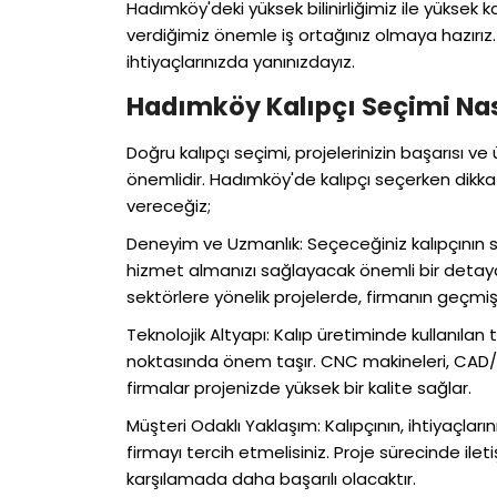
Hadımköy'deki yüksek bilinirliğimiz ile yüksek
verdiğimiz önemle iş ortağınız olmaya hazırız.
ihtiyaçlarınızda yanınızdayız.
Hadımköy Kalıpçı Seçimi Nası
Doğru kalıpçı seçimi, projelerinizin başarısı ve
önemlidir. Hadımköy'de kalıpçı seçerken dikka
vereceğiz;
Deneyim ve Uzmanlık: Seçeceğiniz kalıpçının se
hizmet almanızı sağlayacak önemli bir detayd
sektörlere yönelik projelerde, firmanın geçmişt
Teknolojik Altyapı: Kalıp üretiminde kullanılan t
noktasında önem taşır. CNC makineleri, CAD/
firmalar projenizde yüksek bir kalite sağlar.
Müşteri Odaklı Yaklaşım: Kalıpçının, ihtiyaçlar
firmayı tercih etmelisiniz. Proje sürecinde ileti
karşılamada daha başarılı olacaktır.