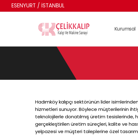
ESENYURT / İSTANBUL
Kurumsal
Hadımköy kalıpçı sektörünün lider isimlerinden b
hizmetleri sunuyor. Böylece müşterilerinin iht
teknolojilerle donatılmış üretim tesislerinde,
gerçekleştirilen üretim süreçleri, kalite ve has
yelpazesi ve müşteri taleplerine özel tasarım