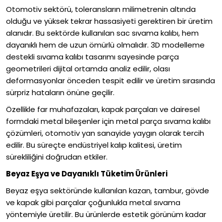
Otomotiv sektörü, toleransların milimetrenin altında
olduğu ve yüksek tekrar hassasiyeti gerektiren bir üretim
alanıdır. Bu sektörde kullanılan sac sıvama kalıbı, hem
dayanıklı hem de uzun ömürlü olmalıdır. 3D modelleme
destekli sıvama kalıbı tasarımı sayesinde parça
geometrileri dijital ortamda analiz edilir, olası
deformasyonlar önceden tespit edilir ve üretim sırasında
sürpriz hataların önüne geçilir.
Özellikle far muhafazaları, kapak parçaları ve dairesel
formdaki metal bileşenler için metal parça sıvama kalıbı
çözümleri, otomotiv yan sanayide yaygın olarak tercih
edilir. Bu süreçte endüstriyel kalıp kalitesi, üretim
sürekliliğini doğrudan etkiler.
Beyaz Eşya ve Dayanıklı Tüketim Ürünleri
Beyaz eşya sektöründe kullanılan kazan, tambur, gövde
ve kapak gibi parçalar çoğunlukla metal sıvama
yöntemiyle üretilir. Bu ürünlerde estetik görünüm kadar