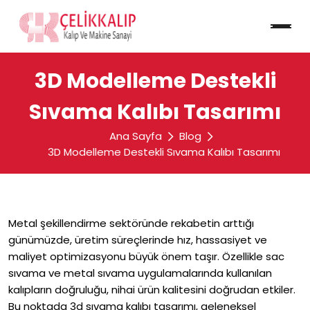
3D Modelleme Destekli
Sıvama Kalıbı Tasarımı
Ana Sayfa
Blog
3D Modelleme Destekli Sıvama Kalıbı Tasarımı
Metal şekillendirme sektöründe rekabetin arttığı
günümüzde, üretim süreçlerinde hız, hassasiyet ve
maliyet optimizasyonu büyük önem taşır. Özellikle sac
sıvama ve metal sıvama uygulamalarında kullanılan
kalıpların doğruluğu, nihai ürün kalitesini doğrudan etkiler.
Bu noktada 3d sıvama kalıbı tasarımı, geleneksel