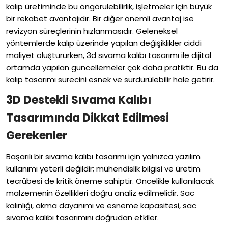
kalıp üretiminde bu öngörülebilirlik, işletmeler için büyük
bir rekabet avantajıdır. Bir diğer önemli avantaj ise
revizyon süreçlerinin hızlanmasıdır. Geleneksel
yöntemlerde kalıp üzerinde yapılan değişiklikler ciddi
maliyet oluştururken, 3d sıvama kalıbı tasarımı ile dijital
ortamda yapılan güncellemeler çok daha pratiktir. Bu da
kalıp tasarımı sürecini esnek ve sürdürülebilir hale getirir.
3D Destekli Sıvama Kalıbı
Tasarımında Dikkat Edilmesi
Gerekenler
Başarılı bir sıvama kalıbı tasarımı için yalnızca yazılım
kullanımı yeterli değildir; mühendislik bilgisi ve üretim
tecrübesi de kritik öneme sahiptir. Öncelikle kullanılacak
malzemenin özellikleri doğru analiz edilmelidir. Sac
kalınlığı, akma dayanımı ve esneme kapasitesi, sac
sıvama kalıbı tasarımını doğrudan etkiler.