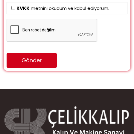
KVKK
metnini okudum ve kabul ediyorum.
Gönder