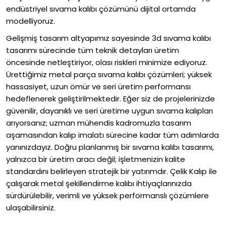
endüstriyel sıvama kalıbı çözümünü dijital ortamda
modelliyoruz.
Gelişmiş tasarım altyapımız sayesinde 3d sıvama kalıbı
tasarımı sürecinde tüm teknik detayları üretim
öncesinde netleştiriyor, olası riskleri minimize ediyoruz.
Ürettiğimiz metal parça sıvama kalıbı çözümleri; yüksek
hassasiyet, uzun ömür ve seri üretim performansı
hedeflenerek geliştirilmektedir. Eğer siz de projelerinizde
güvenilir, dayanıklı ve seri üretime uygun sıvama kalıpları
arıyorsanız; uzman mühendis kadromuzla tasarım
aşamasından kalıp imalatı sürecine kadar tüm adımlarda
yanınızdayız. Doğru planlanmış bir sıvama kalıbı tasarımı,
yalnızca bir üretim aracı değil; işletmenizin kalite
standardını belirleyen stratejik bir yatırımdır. Çelik Kalıp ile
çalışarak metal şekillendirme kalıbı ihtiyaçlarınızda
sürdürülebilir, verimli ve yüksek performanslı çözümlere
ulaşabilirsiniz.