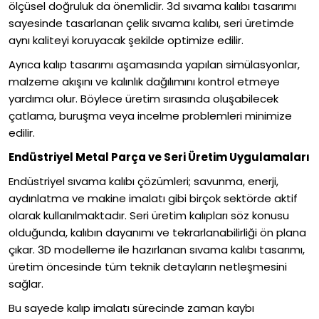
ölçüsel doğruluk da önemlidir. 3d sıvama kalıbı tasarımı
sayesinde tasarlanan çelik sıvama kalıbı, seri üretimde
aynı kaliteyi koruyacak şekilde optimize edilir.
Ayrıca kalıp tasarımı aşamasında yapılan simülasyonlar,
malzeme akışını ve kalınlık dağılımını kontrol etmeye
yardımcı olur. Böylece üretim sırasında oluşabilecek
çatlama, buruşma veya incelme problemleri minimize
edilir.
Endüstriyel Metal Parça ve Seri Üretim Uygulamaları
Endüstriyel sıvama kalıbı çözümleri; savunma, enerji,
aydınlatma ve makine imalatı gibi birçok sektörde aktif
olarak kullanılmaktadır. Seri üretim kalıpları söz konusu
olduğunda, kalıbın dayanımı ve tekrarlanabilirliği ön plana
çıkar. 3D modelleme ile hazırlanan sıvama kalıbı tasarımı,
üretim öncesinde tüm teknik detayların netleşmesini
sağlar.
Bu sayede kalıp imalatı sürecinde zaman kaybı