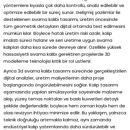
yöntemlere kıyasla çok daha kontrollü, analiz edilebilir ve
optimize edilebilir bir süreç sunar. Gelişmiş yazılımlar ile
desteklenen sıvama kalıbı tasarımı, üretim öncesinde
tüm geometrik detayların dijital ortamda test edilmesini
mümkün kılar. Böylece hatalı üretim riski azalır, kalıp
imalatı süreci hızlanır ve seri üretime uygun sıvama
kalıpları daha kısa sürede devreye alınır. Özellikle yüksek
hassasiyetli sıvama kalıbı gerektiren projelerde 3D
modelleme teknolojisi kritik bir rol üstlenir.
Ayrıca 3d sıvama kalıbı tasarımı sürecinde gerçekleştirilen
dijital analizler, üretim maliyetlerinin daha proje
başlangıcında öngörülebilmesini sağlar. Kalıp tasarımı
aşamasında yapılan simülasyonlar sayesinde malzeme
akışı, yüzey temas noktaları ve baskı kuvvetleri detaylı
şekilde değerlendirilir; böylece hem zaman kaybı hem de
olası revizyon ihtiyacı minimize edilir. Bu yaklaşım, yalnızca
teknik doğruluğu artırmakla kalmaz, aynı zamanda
endüstriyel kalıp yatırımlarında daha sürdürülebilir ve