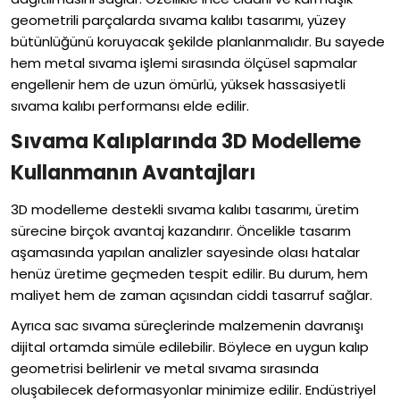
geometrili parçalarda sıvama kalıbı tasarımı, yüzey
bütünlüğünü koruyacak şekilde planlanmalıdır. Bu sayede
hem metal sıvama işlemi sırasında ölçüsel sapmalar
engellenir hem de uzun ömürlü, yüksek hassasiyetli
sıvama kalıbı performansı elde edilir.
Sıvama Kalıplarında 3D Modelleme
Kullanmanın Avantajları
3D modelleme destekli sıvama kalıbı tasarımı, üretim
sürecine birçok avantaj kazandırır. Öncelikle tasarım
aşamasında yapılan analizler sayesinde olası hatalar
henüz üretime geçmeden tespit edilir. Bu durum, hem
maliyet hem de zaman açısından ciddi tasarruf sağlar.
Ayrıca sac sıvama süreçlerinde malzemenin davranışı
dijital ortamda simüle edilebilir. Böylece en uygun kalıp
geometrisi belirlenir ve metal sıvama sırasında
oluşabilecek deformasyonlar minimize edilir. Endüstriyel